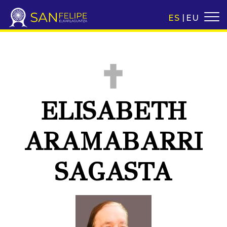
ES
EU
ELISABETH
ARAMABARRI
SAGASTA