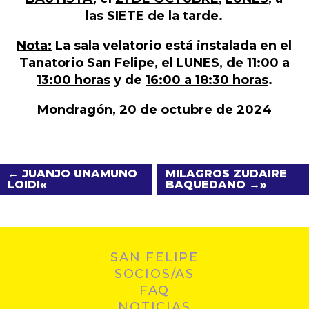
las
SIETE
de la tarde.
Nota:
La sala velatorio está instalada en el
Tanatorio San Felipe
, el
LUNES, de 11:00 a
13:00 horas
y de
16:00 a 18:30 horas
.
Mondragón, 20 de octubre de 2024
← JUANJO UNAMUNO
MILAGROS ZUDAIRE
LOIDI
BAQUEDANO →
SAN FELIPE
SOCIOS/AS
FAQ
NOTICIAS