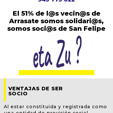
El 51% de l@s vecin@s de
Arrasate somos solidari@s,
somos soci@s de San Felipe
VENTAJAS DE SER
SOCIO
Al estar constituida y registrada como