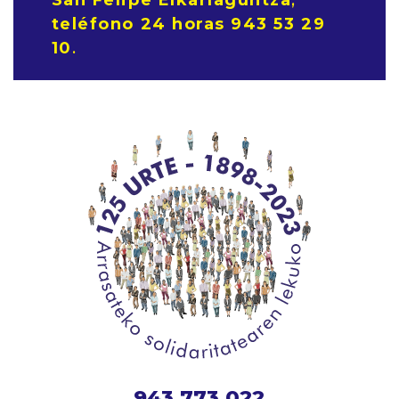
teléfono 24 horas
943 53 29
10
.
943 773 022