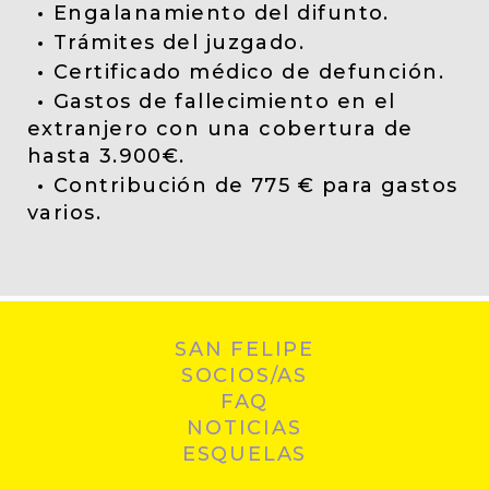
Engalanamiento del difunto.
Trámites del juzgado.
Certificado médico de defunción.
Gastos de fallecimiento en el
extranjero con una cobertura de
hasta 3.900€.
Contribución de 775 € para gastos
varios.
SAN FELIPE
SOCIOS/AS
FAQ
NOTICIAS
ESQUELAS