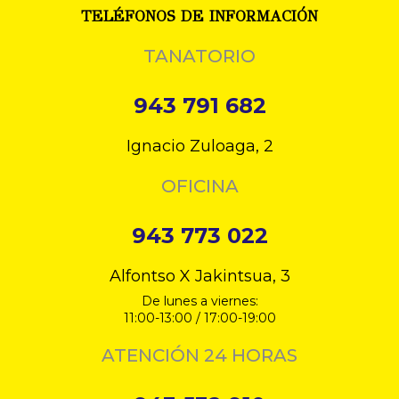
TELÉFONOS DE INFORMACIÓN
TANATORIO
943 791 682
Ignacio Zuloaga, 2
OFICINA
943 773 022
Alfontso X Jakintsua, 3
De lunes a viernes:
11:00-13:00 / 17:00-19:00
ATENCIÓN 24 HORAS