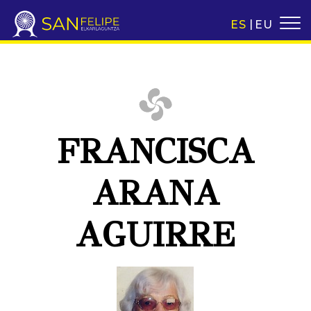
ES
EU
FRANCISCA
ARANA
AGUIRRE