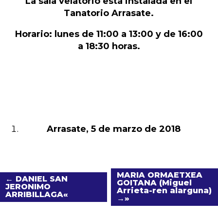
La sala velatorio está instalada en el
Tanatorio Arrasate.
Horario: lunes de 11:00 a 13:00 y de 16:00
a 18:30 horas.
Arrasate, 5 de marzo de 2018
MARIA ORMAETXEA
← DANIEL SAN
GOITANA (Miguel
JERONIMO
Arrieta-ren alarguna)
ARRIBILLAGA
→