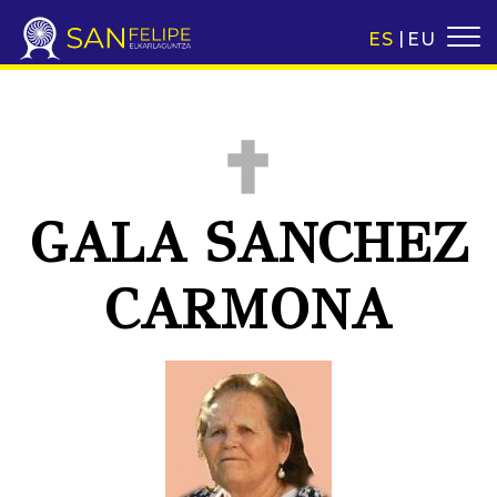
ES
EU
GALA SANCHEZ
CARMONA