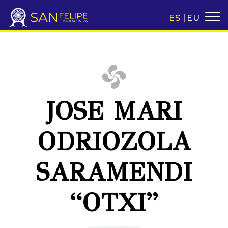
ES
EU
JOSE MARI
ODRIOZOLA
SARAMENDI
“OTXI”