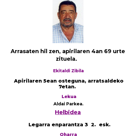
Arrasaten hil zen, apirilaren 4an 69 urte
zituela.
Ekitaldi Zibila
Apirilaren 5ean osteguna, arratsaldeko
7etan.
Lekua
Aldai Parkea.
Helbidea
Legarra enparantza 3 2. esk.
Oharra