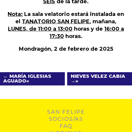
SEIS
de la tarde.
Nota:
La sala velatorio estará instalada en
el
TANATORIO SAN FELIPE
, mañana,
LUNES, de 11:00 a 13:00
horas y de
16:00 a
17:30
horas.
Mondragón, 2 de febrero de 2025
← MARÍA IGLESIAS
NIEVES VELEZ CABIA
AGUADO
→
SAN FELIPE
SOCIOS/AS
FAQ