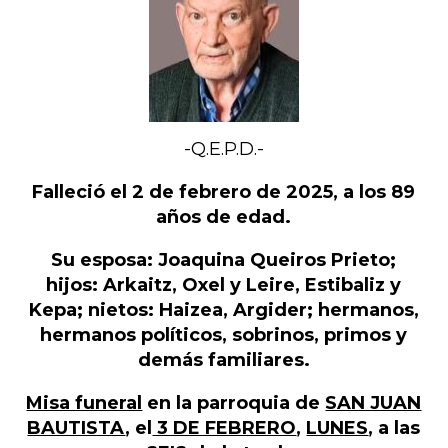
-Q.E.P.D.-
Falleció el 2 de febrero de 2025, a los 89
años de edad.
Su esposa: Joaquina Queiros Prieto;
hijos: Arkaitz, Oxel y Leire, Estibaliz y
Kepa; nietos: Haizea, Argider; hermanos,
hermanos políticos, sobrinos, primos y
demás familiares.
Misa funeral
en la parroquia de
SAN JUAN
BAUTISTA
, el
3 DE FEBRERO
,
LUNES
, a las