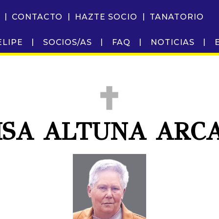
CONTACTO
HAZTE SOCIO
TANATORIO
ELIPE
SOCIOS/AS
FAQ
NOTICIAS
ISA ALTUNA ARC