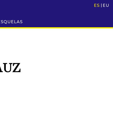
ES
EU
ESQUELAS
AUZ