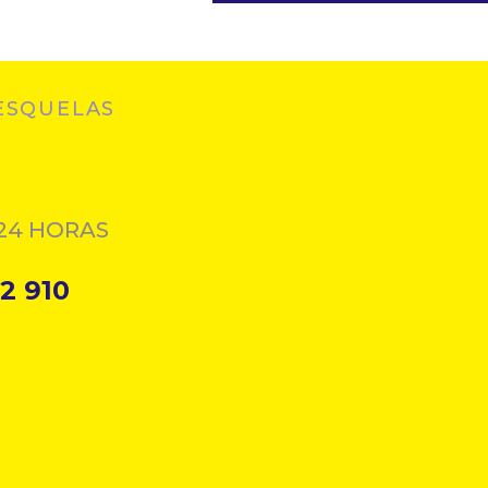
ESQUELAS
24 HORAS
2 910