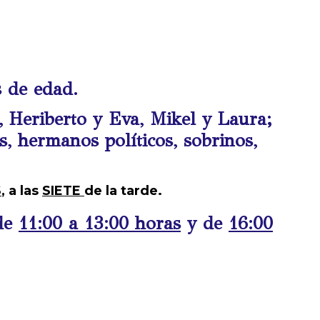
s de edad.
a, Heriberto y Eva, Mikel y Laura;
, hermanos políticos, sobrinos,
S
, a las
SIETE
de la tarde.
de
11:00 a 13:00 horas
y de
16:00