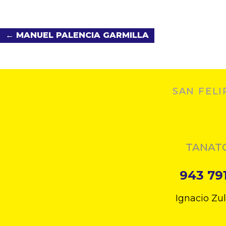
← MANUEL PALENCIA GARMILLA
SAN FELI
TANAT
943 79
Ignacio Zu