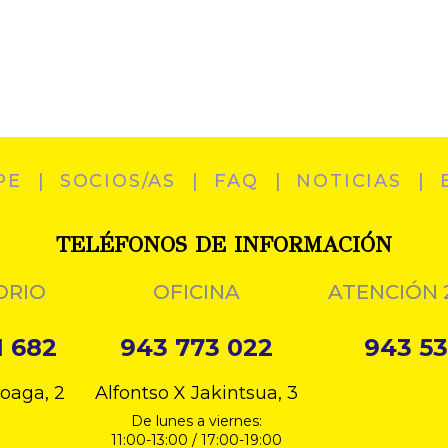
PE
SOCIOS/AS
FAQ
NOTICIAS
TELÉFONOS DE INFORMACIÓN
ORIO
OFICINA
ATENCIÓN 
1 682
943 773 022
943 53
loaga, 2
Alfontso X Jakintsua, 3
De lunes a viernes:
11:00-13:00 / 17:00-19:00