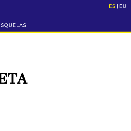
ES
EU
ESQUELAS
ETA