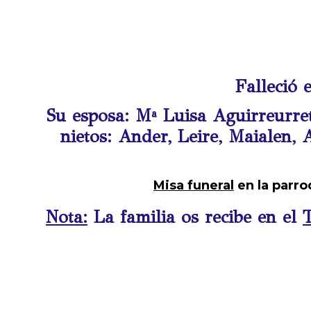
Falleció 
Su esposa: Mª Luisa Aguirreurreta
nietos: Ander, Leire, Maialen,
Misa funeral
en la parr
Nota:
La familia os recibe en el