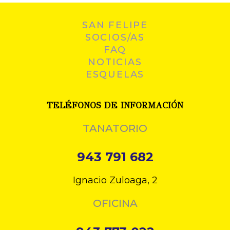
SAN FELIPE
SOCIOS/AS
FAQ
NOTICIAS
ESQUELAS
TELÉFONOS DE INFORMACIÓN
TANATORIO
943 791 682
Ignacio Zuloaga, 2
OFICINA