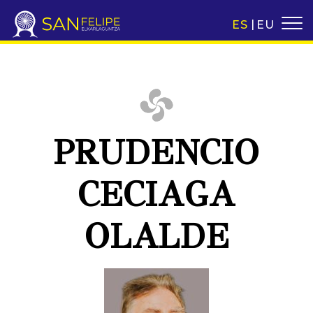
ES
EU
PRUDENCIO
CECIAGA
OLALDE