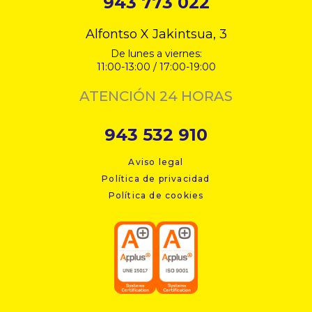
943 773 022
Alfontso X Jakintsua, 3
De lunes a viernes:
11:00-13:00 / 17:00-19:00
ATENCIÓN 24 HORAS
943 532 910
Aviso legal
Política de privacidad
Política de cookies