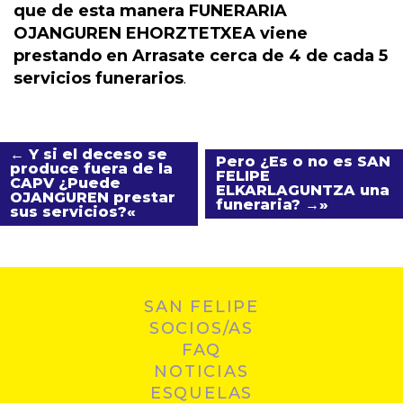
que de esta manera FUNERARIA
OJANGUREN EHORZTETXEA viene
prestando en Arrasate cerca de 4 de cada 5
servicios funerarios
.
← Y si el deceso se
Pero ¿Es o no es SAN
produce fuera de la
FELIPE
CAPV ¿Puede
ELKARLAGUNTZA una
OJANGUREN prestar
funeraria? →
sus servicios?
SAN FELIPE
SOCIOS/AS
FAQ
NOTICIAS
ESQUELAS