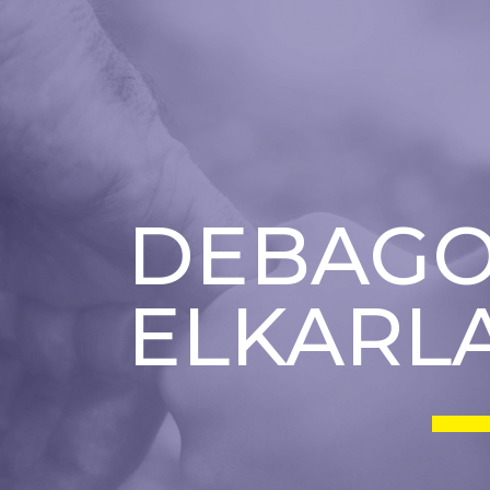
DEBAGO
ELKARL