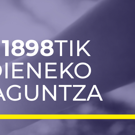
1898
TIK
IENEKO
AGUNTZA