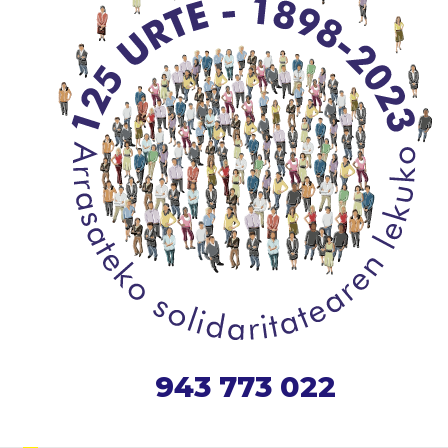
943 773 022