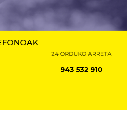
LEFONOAK
24 ORDUKO ARRETA
943 532 910