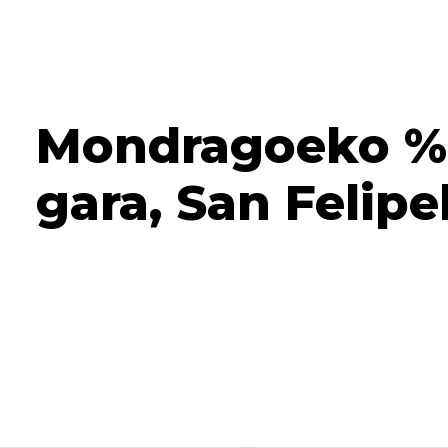
Mondragoeko %5
gara, San Felipe