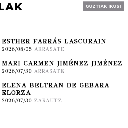
LAK
GUZTIAK IKUSI
ESTHER FARRÁS LASCURAIN
2026/08/05
ARRASATE
MARI CARMEN JIMÉNEZ JIMÉNEZ
2026/07/30
ARRASATE
ELENA BELTRAN DE GEBARA
ELORZA
2026/07/30
ZARAUTZ