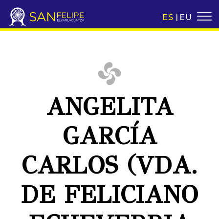
ES
EU
ANGELITA
GARCÍA
CARLOS (VDA.
DE FELICIANO