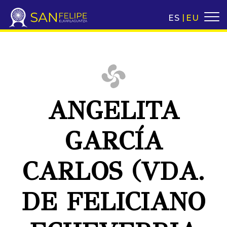
ES
EU
ANGELITA
GARCÍA
CARLOS (VDA.
DE FELICIANO