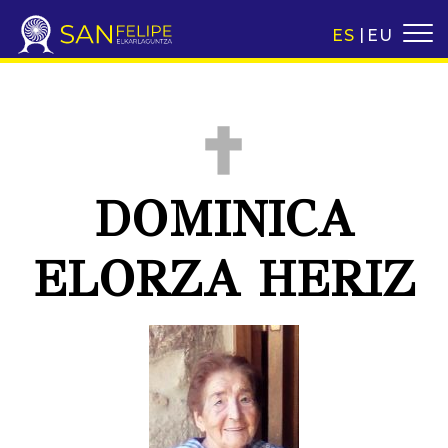
ES
EU
DOMINICA
ELORZA HERIZ