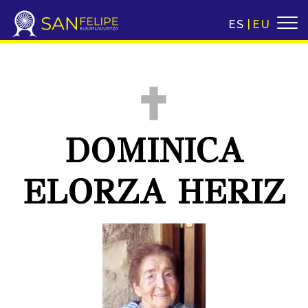
ES
EU
DOMINICA
ELORZA HERIZ