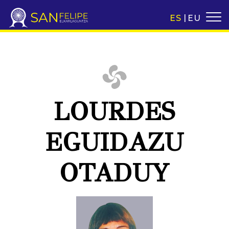
ES
EU
LOURDES
EGUIDAZU
OTADUY