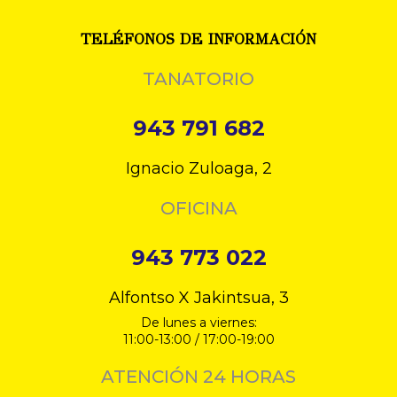
TELÉFONOS DE INFORMACIÓN
TANATORIO
943 791 682
Ignacio Zuloaga, 2
OFICINA
943 773 022
Alfontso X Jakintsua, 3
De lunes a viernes:
11:00-13:00 / 17:00-19:00
ATENCIÓN 24 HORAS