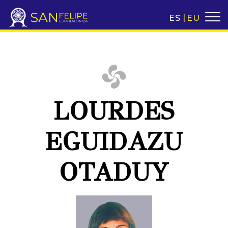
ES
EU
LOURDES
EGUIDAZU
OTADUY