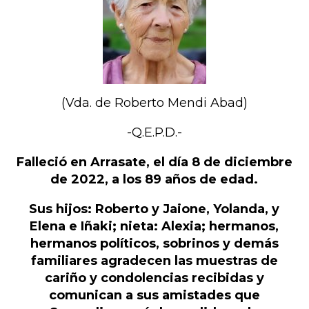
(Vda. de Roberto Mendi Abad)
-Q.E.P.D.-
Falleció en Arrasate, el día 8 de diciembre
de 2022, a los 89 años de edad.
Sus hijos: Roberto y Jaione, Yolanda, y
Elena e Iñaki; nieta: Alexia; hermanos,
hermanos políticos, sobrinos y demás
familiares agradecen las muestras de
cariño y condolencias recibidas y
comunican a sus amistades que