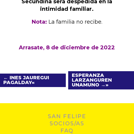
Secundina será despedida en la
intimidad familiar.
Nota:
La familia no recibe.
Arrasate, 8 de diciembre de 2022
ESPERANZA
← INES JAUREGUI
LARZANGUREN
PAGALDAY
UNAMUNO →
SAN FELIPE
SOCIOS/AS
FAQ