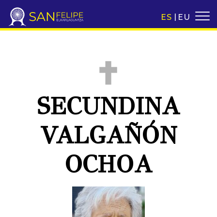
ES
EU
SECUNDINA
VALGAÑÓN
OCHOA