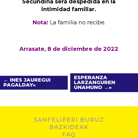
Secundina será despedida en la
intimidad familiar.
Nota:
La familia no recibe.
Arrasate, 8 de diciembre de 2022
ESPERANZA
← INES JAUREGUI
LARZANGUREN
PAGALDAY
UNAMUNO →
SANFELIPERI BURUZ
BAZKIDEAK
FAQ