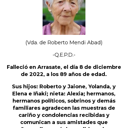
(Vda. de Roberto Mendi Abad)
-Q.E.P.D.-
Falleció en Arrasate, el día 8 de diciembre
de 2022, a los 89 años de edad.
Sus hijos: Roberto y Jaione, Yolanda, y
Elena e Iñaki; nieta: Alexia; hermanos,
hermanos políticos, sobrinos y demás
familiares agradecen las muestras de
cariño y condolencias recibidas y
comunican a sus amistades que