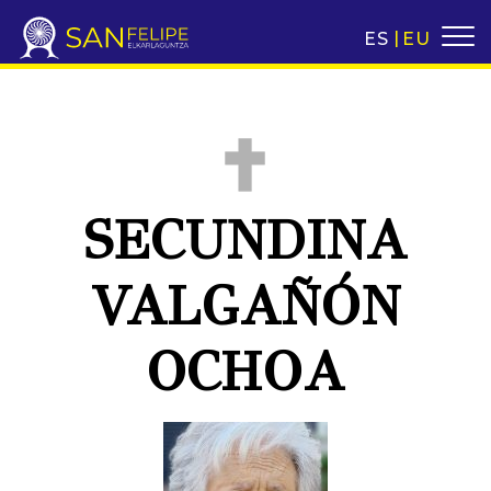
ES
EU
SECUNDINA
VALGAÑÓN
OCHOA