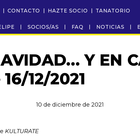
CONTACTO
HAZTE SOCIO
TANATORIO
ELIPE
SOCIOS/AS
FAQ
NOTICIAS
NAVIDAD… Y EN 
 16/12/2021
10 de diciembre de 2021
e
KULTURATE