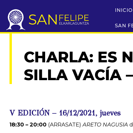
INICIO
SAN F
CHARLA: ES 
SILLA VACÍA –
V EDICIÓN – 16/12/2021, jueves
18:30 – 20:00
(ARRASATE)
ARETO NAGUSIA
d