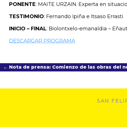
PONENTE
: MAITE URZAIN. Experta en situaci
TESTIMONIO
: Fernando Ipiña e Itsaso Errasti
INICIO – FINAL
: Biolontxelo-emanaldia – Eñau
DESCARGAR PROGRAMA
← Nota de prensa: Comienzo de las obras del n
SAN FELI