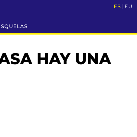
ES
EU
ESQUELAS
CASA HAY UNA