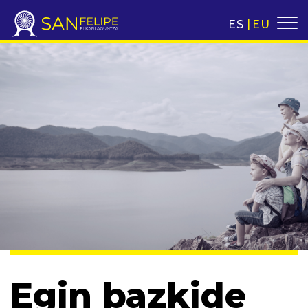
ES
EU
Egin bazkide