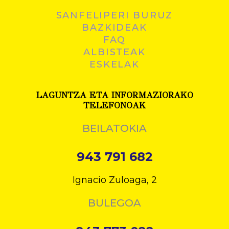
SANFELIPERI BURUZ
BAZKIDEAK
FAQ
ALBISTEAK
ESKELAK
LAGUNTZA ETA INFORMAZIORAKO
TELEFONOAK
BEILATOKIA
943 791 682
Ignacio Zuloaga, 2
BULEGOA