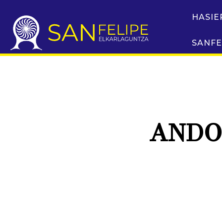
HASIE
SANFE
ANDO