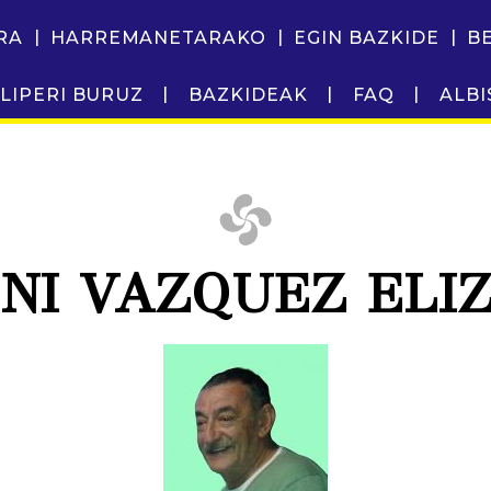
RA
HARREMANETARAKO
EGIN BAZKIDE
B
LIPERI BURUZ
BAZKIDEAK
FAQ
ALBI
NI VAZQUEZ ELI