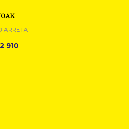
NOAK
O ARRETA
2 910