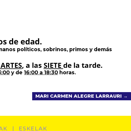
ños de edad.
hermanos políticos, sobrinos, primos y demás
ARTES
, a las
SIETE
de la tarde.
3:00
y de
16:00 a 18:30
horas.
MARI CARMEN ALEGRE LARRAURI →
AK
ESKELAK