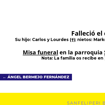
Falleció el
Su hijo: Carlos y Lourdes
(
†
)
; nietos: Mark
Misa funeral
en la parroquia
Nota
: La familia os recibe en
← ÁNGEL BERMEJO FERNÁNDEZ
SANFELIPERI 