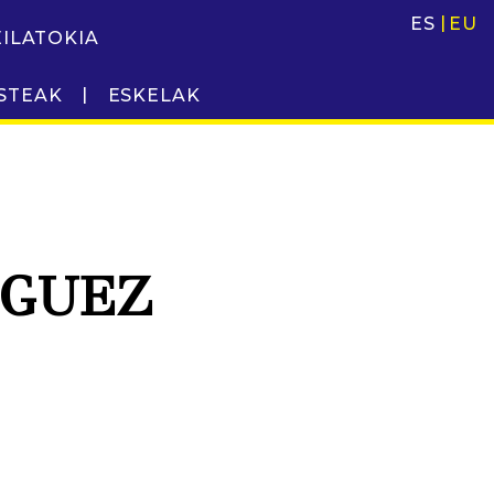
ES
EU
EILATOKIA
STEAK
ESKELAK
ÍGUEZ