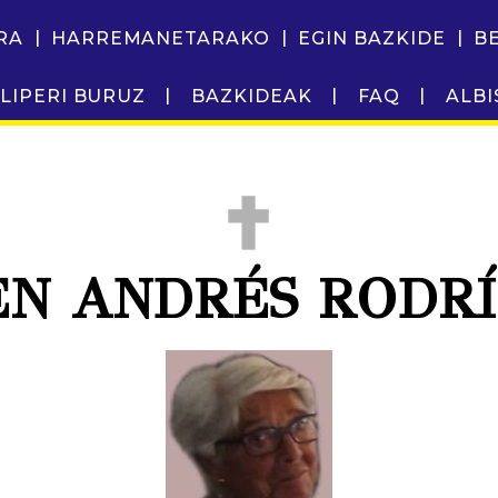
RA
HARREMANETARAKO
EGIN BAZKIDE
B
LIPERI BURUZ
BAZKIDEAK
FAQ
ALBI
N ANDRÉS RODR