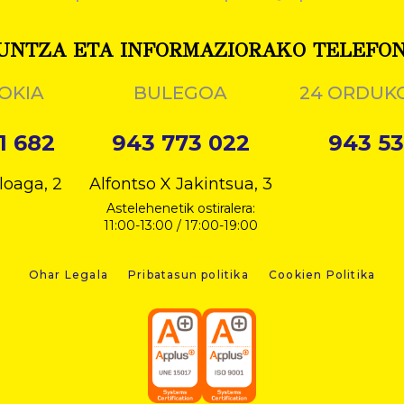
UNTZA ETA INFORMAZIORAKO TELEFO
OKIA
BULEGOA
24 ORDUK
1 682
943 773 022
943 53
loaga, 2
Alfontso X Jakintsua, 3
Astelehenetik ostiralera:
11:00-13:00 / 17:00-19:00
Ohar Legala
Pribatasun politika
Cookien Politika