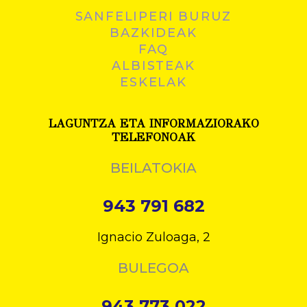
SANFELIPERI BURUZ
BAZKIDEAK
FAQ
ALBISTEAK
ESKELAK
LAGUNTZA ETA INFORMAZIORAKO
TELEFONOAK
BEILATOKIA
943 791 682
Ignacio Zuloaga, 2
BULEGOA
943 773 022