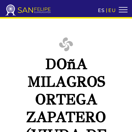
ES
EU
DOñA
MILAGROS
ORTEGA
ZAPATERO