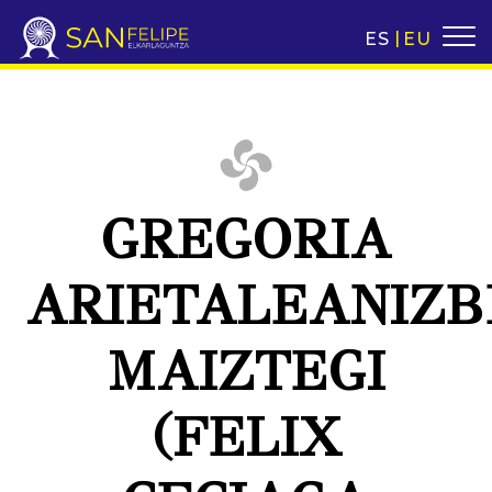
ES
EU
GREGORIA
ARIETALEANIZ
MAIZTEGI
(FELIX