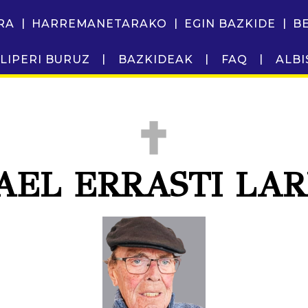
RA
HARREMANETARAKO
EGIN BAZKIDE
B
LIPERI BURUZ
BAZKIDEAK
FAQ
ALBI
AEL ERRASTI LA