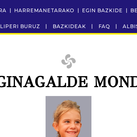
RA
HARREMANETARAKO
EGIN BAZKIDE
B
LIPERI BURUZ
BAZKIDEAK
FAQ
ALBI
AGINAGALDE MON