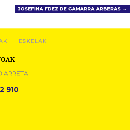
JOSEFINA FDEZ DE GAMARRA ARBERAS →
AK
ESKELAK
NOAK
O ARRETA
2 910