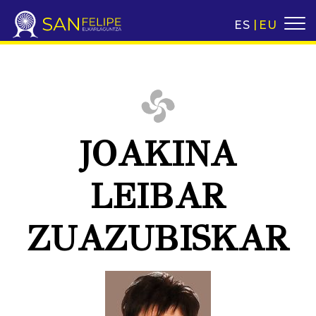
ES
EU
JOAKINA
LEIBAR
ZUAZUBISKAR