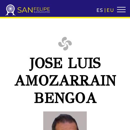
ES
EU
JOSE LUIS
AMOZARRAIN
BENGOA