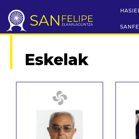
HASIE
SANFE
Eskelak