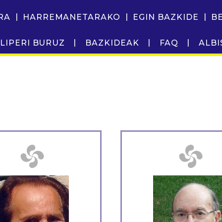
RA
HARREMANETARAKO
EGIN BAZKIDE
B
LIPERI BURUZ
BAZKIDEAK
FAQ
ALBI