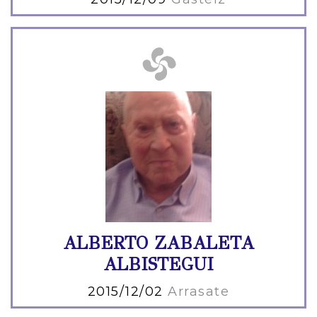
ALBERTO ZABALETA
ALBISTEGUI
2015/12/02
Arrasate