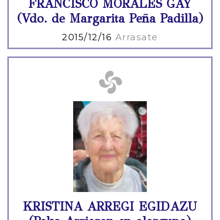
FRANCISCO MORALES GAY
(Vdo. de Margarita Peña Padilla)
2015/12/16
Arrasate
KRISTINA ARREGI EGIDAZU