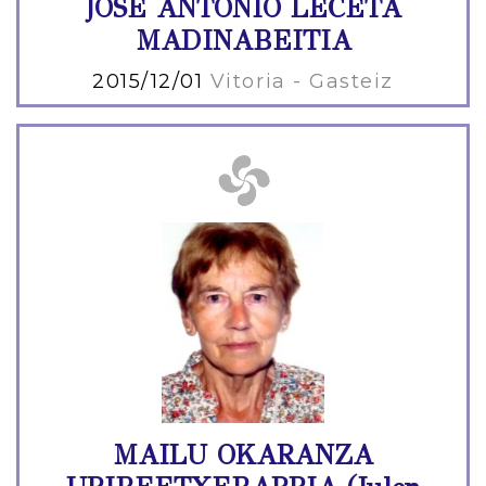
JOSE ANTONIO LECETA
MADINABEITIA
2015/12/01
Vitoria - Gasteiz
MAILU OKARANZA