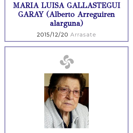
MARIA LUISA GALLASTEGUI
GARAY (Alberto Arreguiren
alarguna)
2015/12/20
Arrasate