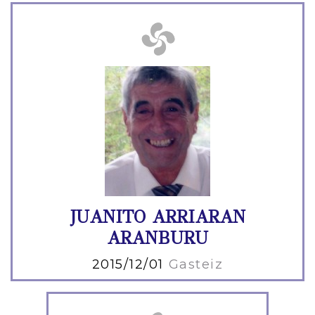
JUANITO ARRIARAN
ARANBURU
2015/12/01
Gasteiz