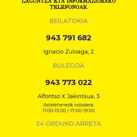
LAGUNTZA ETA INFORMAZIORAKO
TELEFONOAK
BEILATOKIA
943 791 682
Ignacio Zuloaga, 2
BULEGOA
943 773 022
Alfontso X Jakintsua, 3
Astelehenetik ostiralera:
11:00-13:00 / 17:00-19:00
24 ORDUKO ARRETA