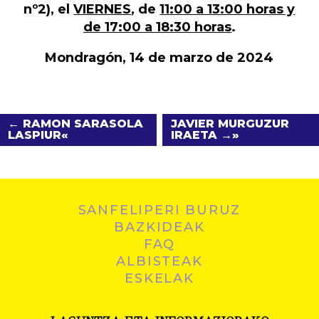
nº2), el
VIERNES
, de
11:00 a 13:00 horas y
de 17:00 a 18:30 horas
.
Mondragón, 14 de marzo de 2024
← RAMON SARASOLA
JAVIER MURGUZUR
LASPIUR
IRAETA →
SANFELIPERI BURUZ
BAZKIDEAK
FAQ
ALBISTEAK
ESKELAK