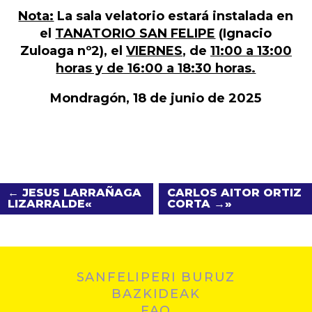
Nota:
La sala velatorio estará instalada en
el
TANATORIO SAN FELIPE
(Ignacio
Zuloaga nº2), el
VIERNES
, de
11:00 a 13:00
horas y de 16:00 a 18:30 horas.
Mondragón, 18 de junio de 2025
← JESUS LARRAÑAGA
CARLOS AITOR ORTIZ
LIZARRALDE
CORTA →
SANFELIPERI BURUZ
BAZKIDEAK
FAQ