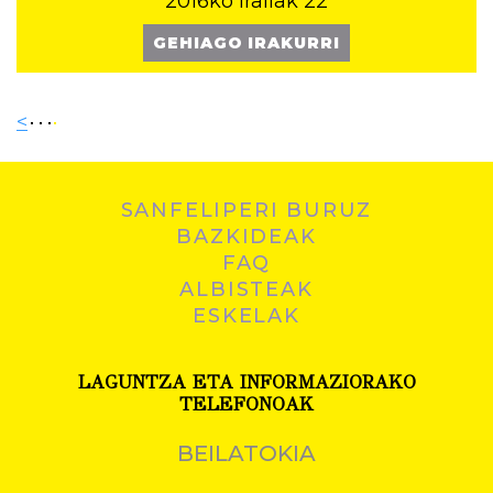
2016ko irailak 22
GEHIAGO IRAKURRI
<
SANFELIPERI BURUZ
BAZKIDEAK
FAQ
ALBISTEAK
ESKELAK
LAGUNTZA ETA INFORMAZIORAKO
TELEFONOAK
BEILATOKIA