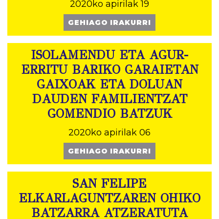
2020ko apirilak 19
GEHIAGO IRAKURRI
ISOLAMENDU ETA AGUR-
ERRITU BARIKO GARAIETAN
GAIXOAK ETA DOLUAN
DAUDEN FAMILIENTZAT
GOMENDIO BATZUK
2020ko apirilak 06
GEHIAGO IRAKURRI
SAN FELIPE
ELKARLAGUNTZAREN OHIKO
BATZARRA ATZERATUTA