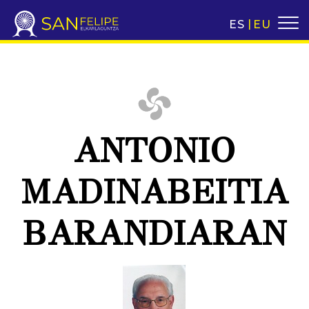
ES
EU
ANTONIO
MADINABEITIA
BARANDIARAN