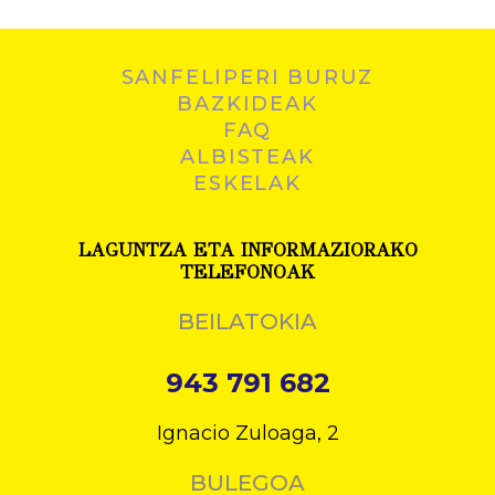
SANFELIPERI BURUZ
BAZKIDEAK
FAQ
ALBISTEAK
ESKELAK
LAGUNTZA ETA INFORMAZIORAKO
TELEFONOAK
BEILATOKIA
943 791 682
Ignacio Zuloaga, 2
BULEGOA