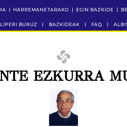
RA
HARREMANETARAKO
EGIN BAZKIDE
B
LIPERI BURUZ
BAZKIDEAK
FAQ
ALBI
ENTE EZKURRA M