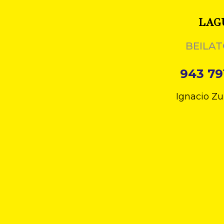
LAG
BEILAT
943 79
Ignacio Zu