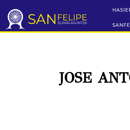
HASIE
SANFE
JOSE ANT