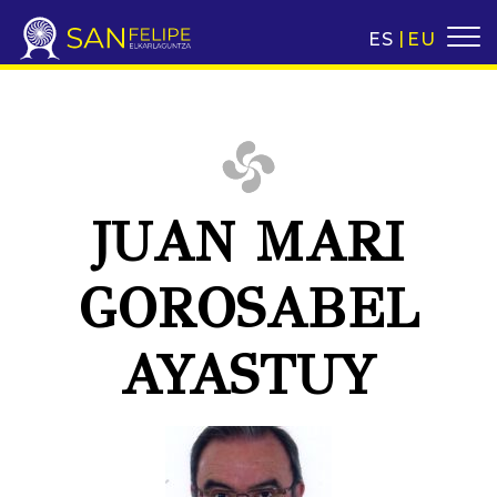
ES
EU
JUAN MARI
GOROSABEL
AYASTUY