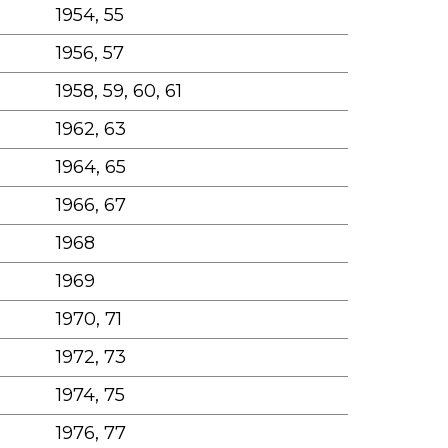
1954, 55
1956, 57
1958, 59, 60, 61
1962, 63
1964, 65
1966, 67
1968
1969
1970, 71
1972, 73
1974, 75
1976, 77