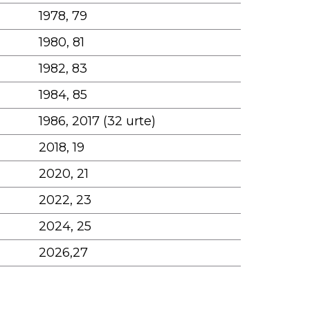
1978, 79
1980, 81
1982, 83
1984, 85
1986, 2017 (32 urte)
2018, 19
2020, 21
2022, 23
2024, 25
2026,27