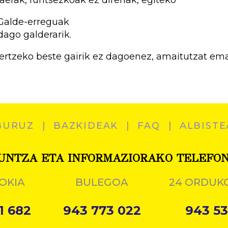
 Galde-erreguak
dago galderarik.
ertzeko beste gairik ez dagoenez, amaitutzat em
BURUZ
BAZKIDEAK
FAQ
ALBISTE
UNTZA ETA INFORMAZIORAKO TELEFO
OKIA
BULEGOA
24 ORDUK
1 682
943 773 022
943 53